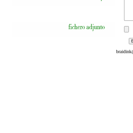
moc.kni